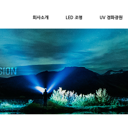
회사소개
LED 조명
UV 경화광원