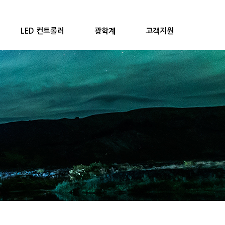
LED 컨트롤러
광학계
고객지원