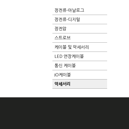
정전류-아날로그
정전류-디지털
정전압
스트로브
케이블 및 악세서리
LED 연장케이블
통신 케이블
IO케이블
악세서리