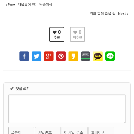
Prev
재물복이 있는 원숭이상
쥐와 함께 춤을 춰
Next
0
0
추천
비추천
✔
댓글 쓰기
글쓴이
비밀번호
이메일 주소
홈페이지