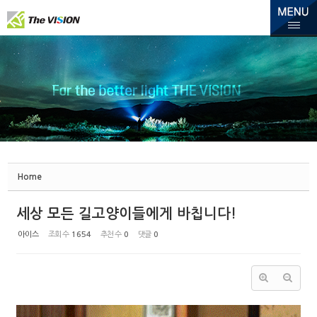
Sketchbook5, 스케치북5
Sketchbook5, 스케치북5
Home
세상 모든 길고양이들에게 바칩니다!
아이스
조회 수
1654
추천 수
0
댓글
0