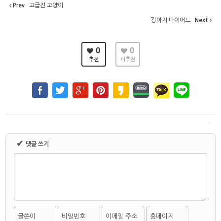
Prev
고급진 고양이
강아지 다이어트
Next
0
0
추천
비추천
✔
댓글 쓰기
글쓴이
비밀번호
이메일 주소
홈페이지