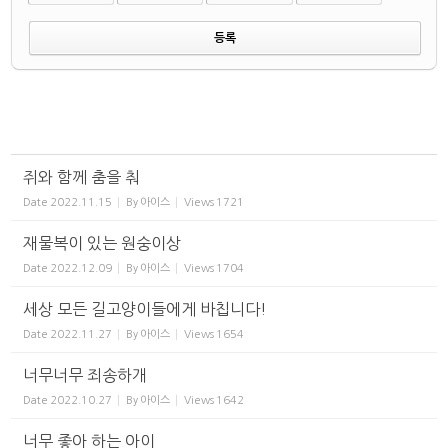
쥐와 함께 춤을 춰
Date
2022.11.15
By
아이스
Views
1721
재물복이 있는 원숭이상
Date
2022.12.09
By
아이스
Views
1704
세상 모든 길고양이들에게 바칩니다!
Date
2022.11.27
By
아이스
Views
1654
너무너무 죄송하개
Date
2022.10.27
By
아이스
Views
1642
너무 좋아 하는 아이