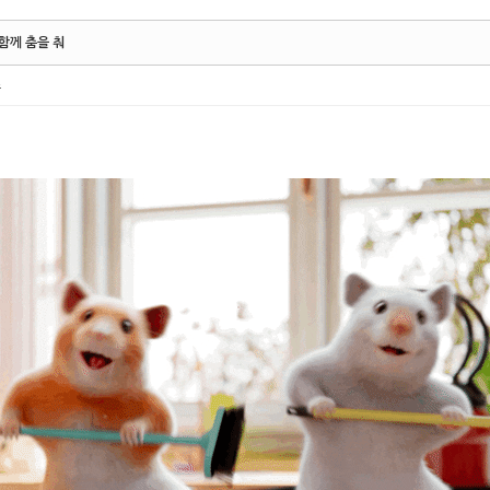
함께 춤을 춰
스