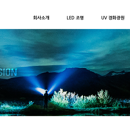
회사소개
LED 조명
UV 경화광원