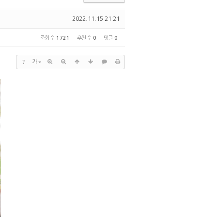
2022.11.15 21:21
조회 수
1721
추천 수
0
댓글
0
?
가