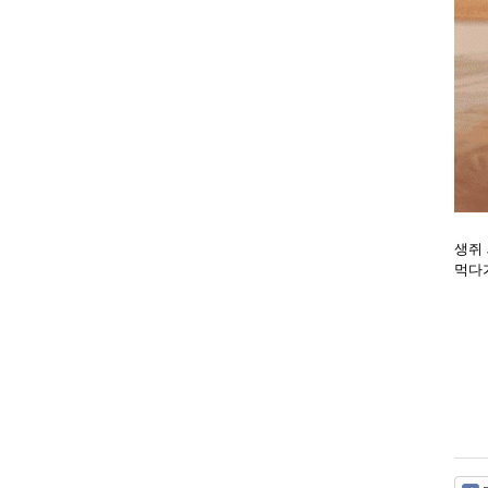
생쥐
먹다