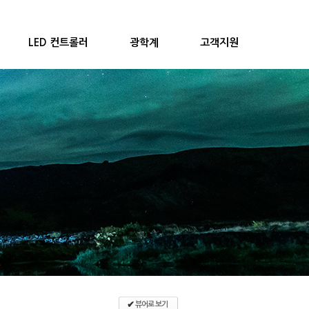
LED 컨트롤러
광학계
고객지원
✔
뷰어로 보기