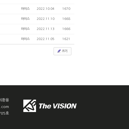
아이스
2022.10.04
1670
아이스
2022.11.10
1668
아이스
2022.11.13
1666
아이스
2022.11.05
1621
쓰기
 최환용
r.com
705호