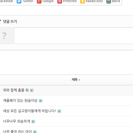
acebook
Twitter
Google
Pinterest
KakaoStory
Band
✔
댓글 쓰기
?
제목
쥐와 함께 춤을 춰
재물복이 있는 원숭이상
세상 모든 길고양이들에게 바칩니다!
너무너무 죄송하개
너무 좋아 하는 아이